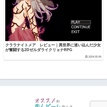
クララナイトメア レビュー｜異世界に迷い込んだ少女
が奮闘する2DゼルダライクリョナRPG
2024.05.06